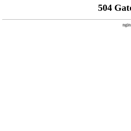
504 Gat
ngin