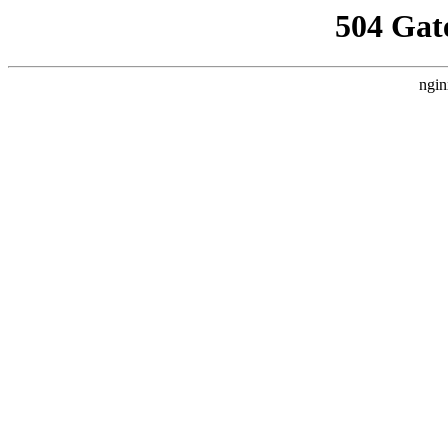
504 Gat
ngin