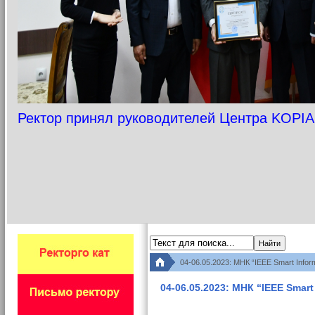
Ректор принял руководителей Центра KOPIA
04-06.05.2023: МНК “IEEE Smart Infor
04-06.05.2023: МНК “IEEE Smart