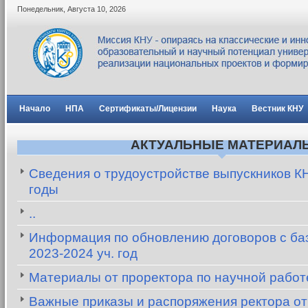
Понедельник
,
Августа
10
,
2026
Начало
НПА
Сертификаты/Лицензии
Наука
Вестник КНУ
АКТУАЛЬНЫЕ МАТЕРИАЛ
Сведения о трудоустройстве выпускников К
годы
..
Информация по обновлению договоров с баз
2023-2024 уч. год
Материалы от проректора по научной рабо
Важные приказы и распоряжения ректора от