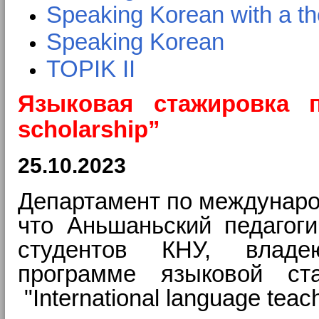
Speaking Korean with a th
Speaking Korean
TOPIK II
Языковая стажировка по
scholarship”
25.10.2023
Департамент по междунаро
что Аньшаньский педагоги
студентов КНУ, влад
программе языковой ст
"International language teac