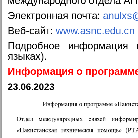
международного отдела А
Электронная почта:
anulxs
Веб-сайт:
www.asnc.edu.cn
Подробное информация 
языках).
Информация о программе
23.06.2023