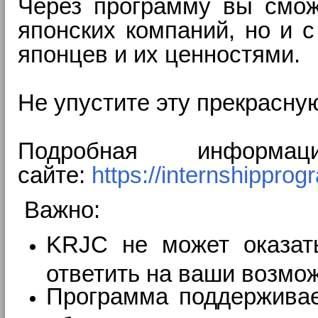
Через программу вы сможе
японских компаний, но и 
японцев и их ценностями.
Не упустите эту прекрасну
Подробная инфор
сайте:
https://internshipprog
Важно:
KRJC не может оказать
ответить на ваши возмо
Программа поддерживае