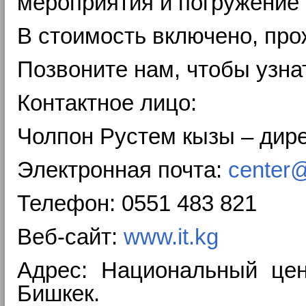
мероприятия и погружение 
В стоимость включено, про
Позвоните нам, чтобы узна
Контактное лицо:
Чолпон Рустем кызы – дир
Электронная почта:
center@
Телефон: 0551 483 821
Веб-сайт:
www.it.kg
Адрес: Национальный цен
Бишкек.