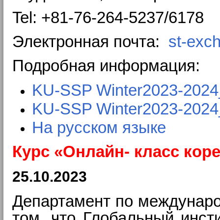
Tel: +81-76-264-5237/6178
Электронная почта:
st-exc
Подробная информация:
KU-SSP Winter2023-2024
KU-SSP Winter2023-2024_
На русском языке
Курс «Онлайн- класс кор
25.10.2023
Департамент по междунаро
том, что Глобальный инст