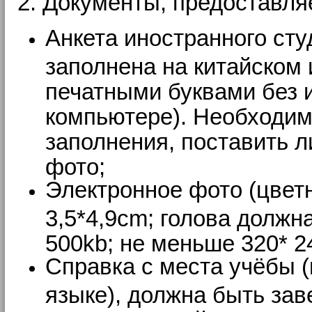
2. Документы, предоставл
Анкета иностранного сту
заполнена на китайском 
печатными буквами без 
компьютере). Необходимо
заполнения, поставить л
фото;
Электронное фото (цветн
3,5*4,9cm; голова должн
500kb; не меньше 320* 2
Справка с места учёбы (
языке), должна быть зав