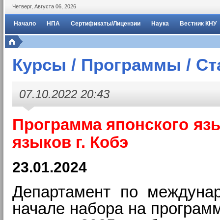
Четверг
,
Августа
06
,
2026
Начало
НПА
Сертификаты/Лицензии
Наука
Вестник КНУ
Курсы / Программы / С
07.10.2022 20:43
Программа японского яз
языков
г. Кобэ
23.01.2024
Департамент по междунар
начале набора на программ