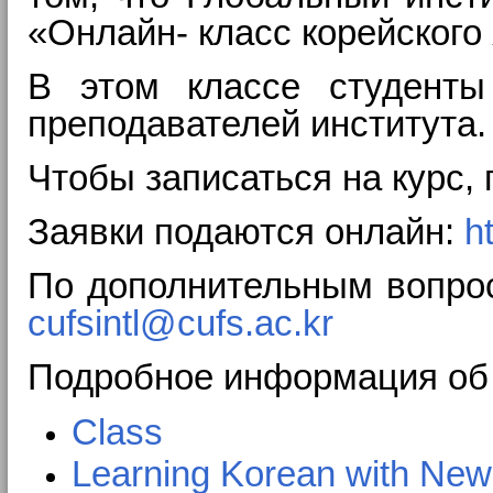
«Онлайн- класс корейского
В этом классе студенты
преподавателей института.
Чтобы записаться на курс,
​Заявки подаются онлайн:
h
По дополнительным вопрос
cufsintl@cufs.ac.kr
Подробное информация об «
Class
Learning Korean with New