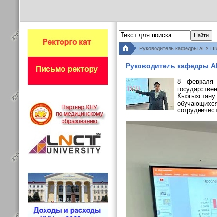
Руководитель кафедры АГУ ПК
Руководитель кафедры АГ
8 февраля 
государств
Кыргызстану
обучающихся
сотрудничест