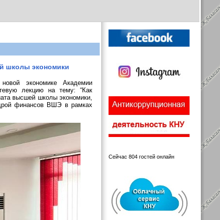
ей школы экономики
 новой экономике Академии
остевую лекцию
н
а тему: “Как
иата высшей школы экономики,
дрой финансов ВШЭ в рамках
Сейчас 804 гостей онлайн