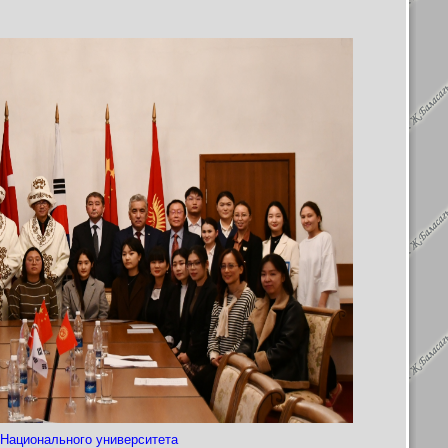
 Национального университета