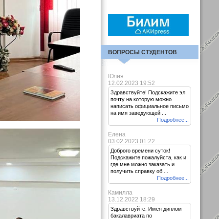
ВОПРОСЫ СТУДЕНТОВ
Юлия
12.02.2023 19:52
Здравствуйте! Подскажите эл.
почту на которую можно
написать официальное письмо
на имя заведующей ...
Подробнее...
Елена
03.02.2023 01:22
Доброго времени суток!
Подскажите пожалуйста, как и
где мне можно заказать и
получить справку об ...
Подробнее...
Камилла
13.12.2022 18:29
Здравствуйте. Имея диплом
бакалавриата по