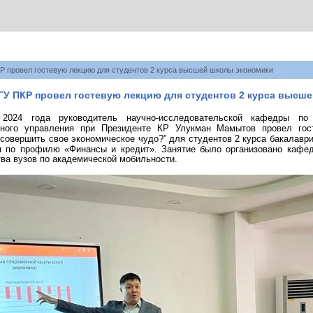
Р провел гостевую лекцию для студентов 2 курса высшей школы экономики
У ПКР провел гостевую лекцию для студентов 2 курса высш
2024 года руководитель научно-исследовательской кафедры по
енного управления при Президенте КР Улукман Мамытов провел г
 совершить свое экономическое чудо?”
для студентов
2 курса
бакалавр
 по профилю «Финансы и кредит».
Занятие было организовано кафе
ва вузов по академической мобильности.