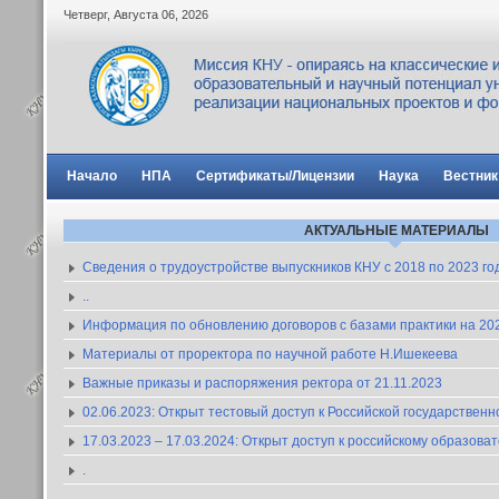
Четверг
,
Августа
06
,
2026
Начало
НПА
Сертификаты/Лицензии
Наука
Вестник
АКТУАЛЬНЫЕ МАТЕРИАЛЫ
Сведения о трудоустройстве выпускников КНУ с 2018 по 2023 го
..
Информация по обновлению договоров с базами практики на 2023
Материалы от проректора по научной работе Н.Ишекеева
Важные приказы и распоряжения ректора от 21.11.2023
02.06.2023: Открыт тестовый доступ к Российской государствен
17.03.2023 – 17.03.2024: Открыт доступ к российскому образов
.