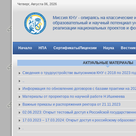
Четверг
,
Августа
06
,
2026
Начало
НПА
Сертификаты/Лицензии
Наука
Вестник
АКТУАЛЬНЫЕ МАТЕРИАЛЫ
Сведения о трудоустройстве выпускников КНУ с 2018 по 2023 го
..
Информация по обновлению договоров с базами практики на 2023
Материалы от проректора по научной работе Н.Ишекеева
Важные приказы и распоряжения ректора от 21.11.2023
02.06.2023: Открыт тестовый доступ к Российской государствен
17.03.2023 – 17.03.2024: Открыт доступ к российскому образов
.