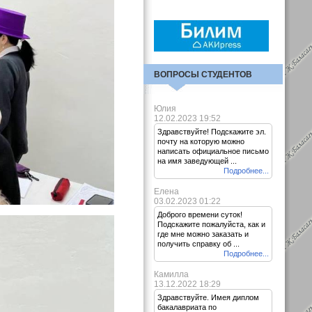
ВОПРОСЫ СТУДЕНТОВ
Юлия
12.02.2023 19:52
Здравствуйте! Подскажите эл.
почту на которую можно
написать официальное письмо
на имя заведующей ...
Подробнее...
Елена
03.02.2023 01:22
Доброго времени суток!
Подскажите пожалуйста, как и
где мне можно заказать и
получить справку об ...
Подробнее...
Камилла
13.12.2022 18:29
Здравствуйте. Имея диплом
бакалавриата по