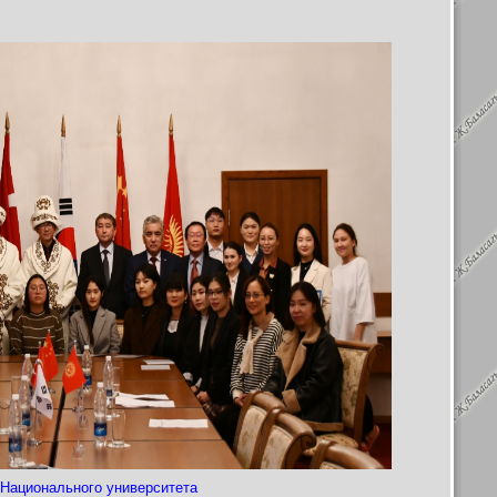
 Национального университета