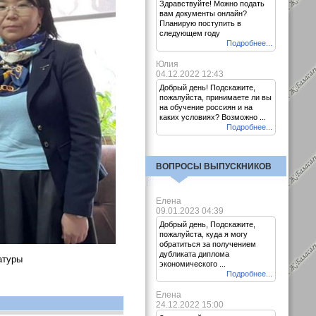
Здравствуйте! Можно подать
вам документы онлайн?
Планирую поступить в
следующем году
Подробнее...
Юлия
04.12.2022 12:43
Добрый день! Подскажите,
пожалуйста, принимаете ли вы
на обучение россиян и на
каких условиях? Возможно ...
Подробнее...
ВОПРОСЫ ВЫПУСКНИКОВ
Елена
09.01.2023 04:39
Добрый день, Подскажите,
пожалуйста, куда я могу
обратиться за получением
дубликата диплома
атуры
экономического ...
Подробнее...
Елена
24.12.2022 15:00