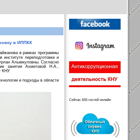
ировку в ИППКК
айжанова
в рамках программы
в институте переподготовки и
Нурлан Алымкуловны.
Согласно
ие занятия Ахметовой Н.А.,
 КНУ.
ехнологии и подходы в области
Сейчас 655 гостей онлайн