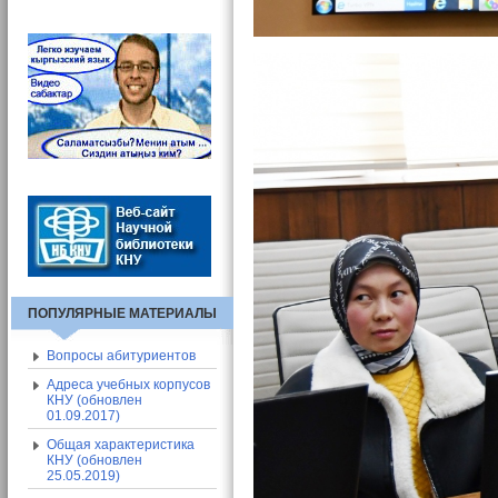
Вход в СЭП
Адресная книга СЭП
Общие сведения о СЭП
ПОПУЛЯРНЫЕ МАТЕРИАЛЫ
Вопросы абитуриентов
Адреса учебных корпусов
КНУ (обновлен
01.09.2017)
Общая характеристика
КНУ (обновлен
25.05.2019)