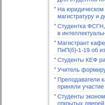
На юридическом 
магистратуру и 
Студентка ФСГН,
в интеллектуаль
Магистрант кафе
ПиП(б)-1-19 об 
Студенты КЕФ ра
Учитель формиру
Преподаватели к
приняли участие
Студенты эконом
открытых двере