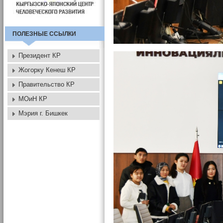
ПОЛЕЗНЫЕ ССЫЛКИ
Президент КР
Жогорку Кенеш КР
Правительство КР
МОиН КР
Мэрия г. Бишкек