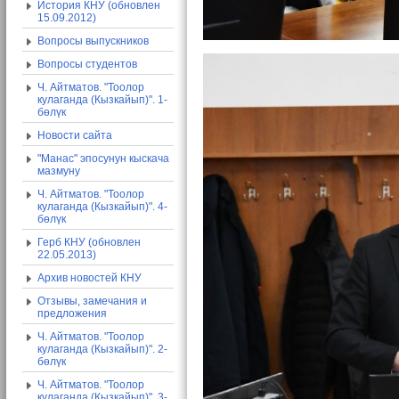
История КНУ (обновлен
15.09.2012)
Вопросы выпускников
Вопросы студентов
Ч. Айтматов. "Тоолор
кулаганда (Кызкайып)". 1-
бөлүк
Новости сайта
"Манас" эпосунун кыскача
мазмуну
Ч. Айтматов. "Тоолор
кулаганда (Кызкайып)". 4-
бөлүк
Герб КНУ (обновлен
22.05.2013)
Архив новостей КНУ
Отзывы, замечания и
предложения
Ч. Айтматов. "Тоолор
кулаганда (Кызкайып)". 2-
бөлүк
Ч. Айтматов. "Тоолор
кулаганда (Кызкайып)". 3-