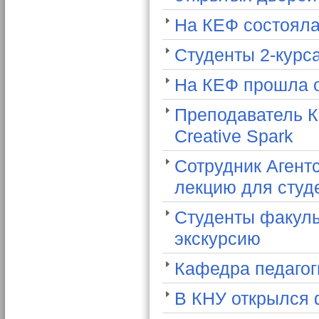
На КЕФ состояла
Студенты 2-курса
На КЕФ прошла о
Преподаватель К
Creative Spark
Сотрудник Агент
лекцию для студе
Студенты факуль
экскурсию
Кафедра педагог
В КНУ открылся 