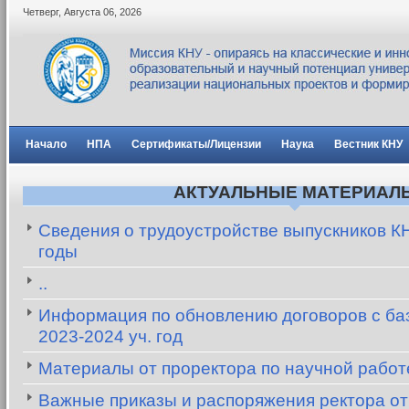
Четверг
,
Августа
06
,
2026
Начало
НПА
Сертификаты/Лицензии
Наука
Вестник КНУ
АКТУАЛЬНЫЕ МАТЕРИАЛ
Сведения о трудоустройстве выпускников К
годы
..
Информация по обновлению договоров с баз
2023-2024 уч. год
Материалы от проректора по научной рабо
Важные приказы и распоряжения ректора от