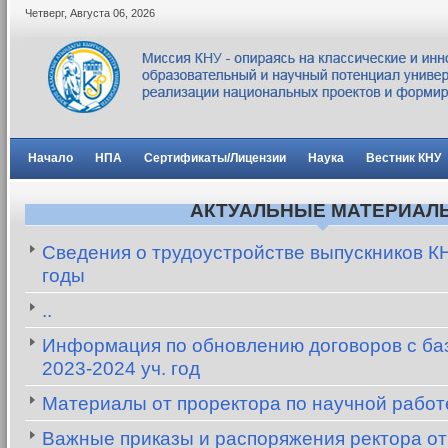
Четверг
,
Августа
06
,
2026
Начало
НПА
Сертификаты/Лицензии
Наука
Вестник КНУ
АКТУАЛЬНЫЕ МАТЕРИАЛ
Сведения о трудоустройстве выпускников К
годы
..
Информация по обновлению договоров с баз
2023-2024 уч. год
Материалы от проректора по научной рабо
Важные приказы и распоряжения ректора от