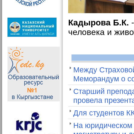
Кадырова Б.К.
-
человека и жив
Между Страхово
Меморандум о со
Старший препода
провела презент
Для студентов К
На юридическом 