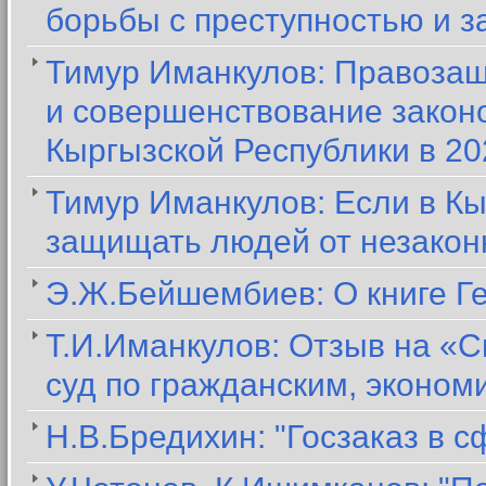
борьбы с преступностью и з
Тимур Иманкулов: Правозащ
и совершенствование закон
Кыргызской Республики в 20
Тимур Иманкулов: Если в Кы
защищать людей от незакон
Э.Ж.Бейшембиев: О книге Г
Т.И.Иманкулов: Отзыв на «С
суд по гражданским, эконо
Н.В.Бредихин: "Госзаказ в 