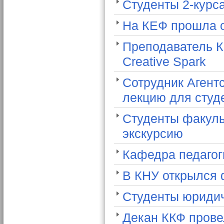
Студенты 2-курса
На КЕФ прошла о
Преподаватель К
Creative Spark
Сотрудник Агент
лекцию для студе
Студенты факуль
экскурсию
Кафедра педагог
В КНУ открылся 
Студенты юридич
Декан ККФ прове