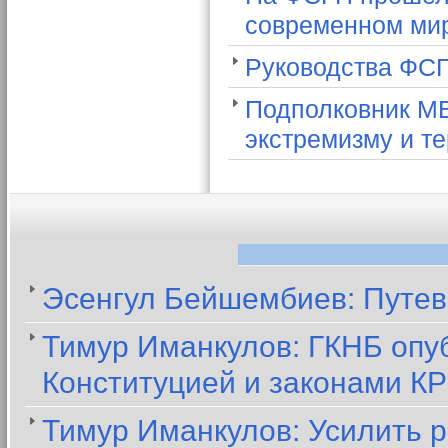
современном ми
Руководства ФСГ
Подполковник МВ
экстремизму и т
Эсенгул Бейшембиев: Путев
Тимур Иманкулов: ГКНБ опуб
Конституцией и законами КР
Тимур Иманкулов: Усилить 