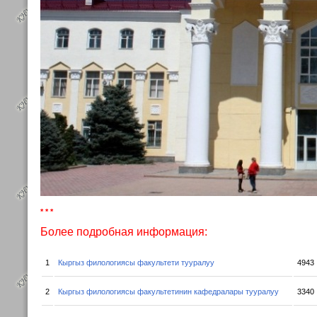
* * *
Более подробная информация:
1
Кыргыз филологиясы факультети тууралуу
4943
2
Кыргыз филологиясы факультетинин кафедралары тууралуу
3340