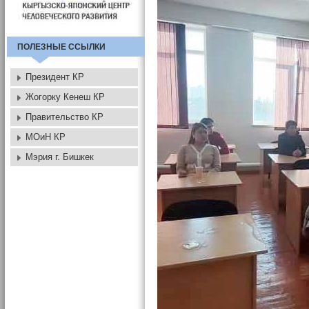
ПОЛЕЗНЫЕ ССЫЛКИ
Президент КР
Жогорку Кенеш КР
Правительство КР
МОиН КР
Мэрия г. Бишкек