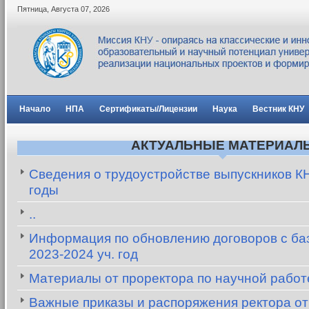
Пятница
,
Августа
07
,
2026
Начало
НПА
Сертификаты/Лицензии
Наука
Вестник КНУ
АКТУАЛЬНЫЕ МАТЕРИАЛ
Сведения о трудоустройстве выпускников К
годы
..
Информация по обновлению договоров с баз
2023-2024 уч. год
Материалы от проректора по научной рабо
Важные приказы и распоряжения ректора от