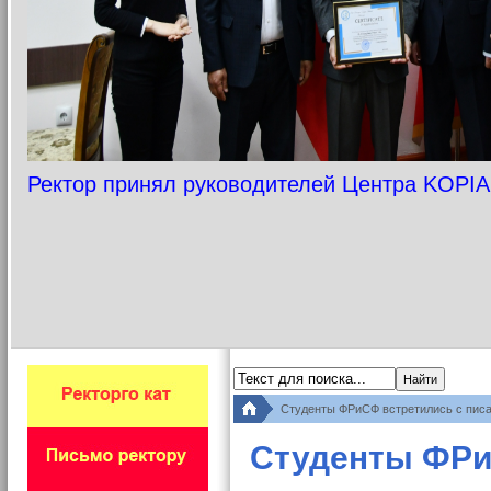
Ректор принял руководителей Центра KOPIA
Студенты ФРиСФ встретились с писа
Студенты ФРи