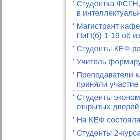
Студентка ФСГН,
в интеллектуаль
Магистрант кафе
ПиП(б)-1-19 об 
Студенты КЕФ ра
Учитель формиру
Преподаватели к
приняли участие
Студенты эконом
открытых двере
На КЕФ состояла
Студенты 2-курса