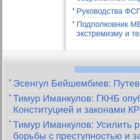
Руководства ФСГ
Подполковник МВ
экстремизму и т
Эсенгул Бейшембиев: Путев
Тимур Иманкулов: ГКНБ опуб
Конституцией и законами КР
Тимур Иманкулов: Усилить 
борьбы с преступностью и з