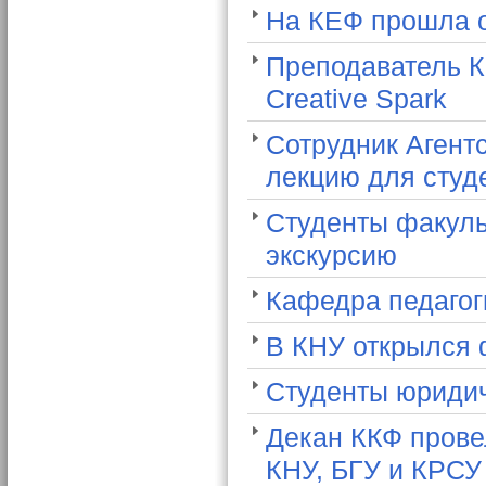
На КЕФ прошла о
Преподаватель К
Creative Spark
Сотрудник Агент
лекцию для студе
Студенты факуль
экскурсию
Кафедра педагог
В КНУ открылся 
Студенты юридич
Декан ККФ прове
КНУ, БГУ и КРСУ