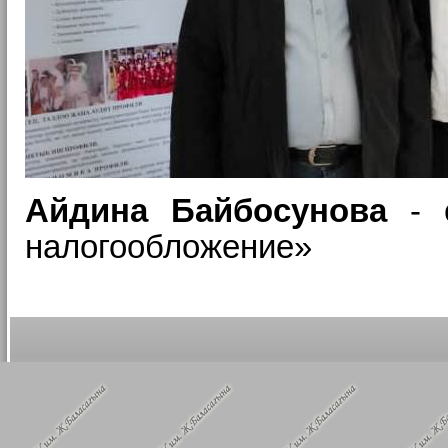
Айдина Байбосунова
- с
налогообложение»