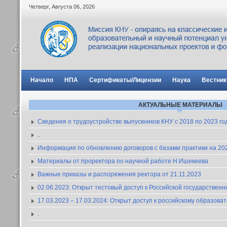
Четверг
,
Августа
06
,
2026
Начало
НПА
Сертификаты/Лицензии
Наука
Вестник
АКТУАЛЬНЫЕ МАТЕРИАЛЫ
Сведения о трудоустройстве выпускников КНУ с 2018 по 2023 го
..
Информация по обновлению договоров с базами практики на 2023
Материалы от проректора по научной работе Н.Ишекеева
Важные приказы и распоряжения ректора от 21.11.2023
02.06.2023: Открыт тестовый доступ к Российской государствен
17.03.2023 – 17.03.2024: Открыт доступ к российскому образов
.