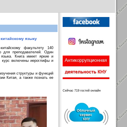
 китайскому языку
-китайскому факультету 140
о для преподавателей. Один
 языка. Книга имеет яркие и
 В курс включены иероглифы и
изучения структуры и функций
рии Китая, а также познать ее
Сейчас 719 гостей онлайн