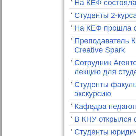
На КЕФ состояла
Студенты 2-курса
На КЕФ прошла о
Преподаватель К
Creative Spark
Сотрудник Агент
лекцию для студе
Студенты факуль
экскурсию
Кафедра педагог
В КНУ открылся 
Студенты юридич