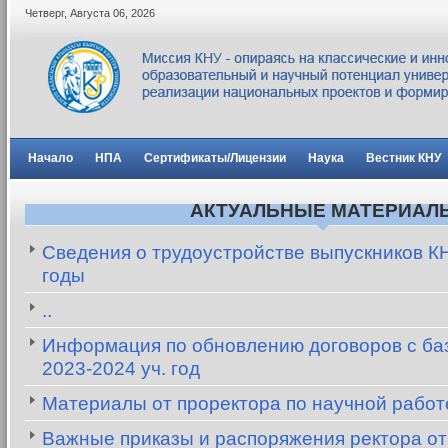
Четверг
,
Августа
06
,
2026
Начало
НПА
Сертификаты/Лицензии
Наука
Вестник КНУ
АКТУАЛЬНЫЕ МАТЕРИАЛ
Сведения о трудоустройстве выпускников К
годы
..
Информация по обновлению договоров с баз
2023-2024 уч. год
Материалы от проректора по научной рабо
Важные приказы и распоряжения ректора от