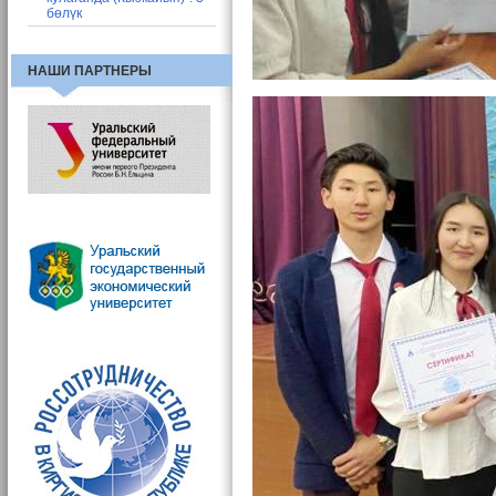
бөлүк
НАШИ ПАРТНЕРЫ