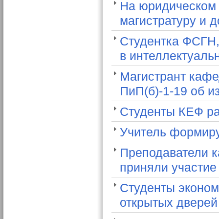
На юридическом 
магистратуру и 
Студентка ФСГН,
в интеллектуаль
Магистрант кафе
ПиП(б)-1-19 об 
Студенты КЕФ ра
Учитель формиру
Преподаватели к
приняли участие
Студенты эконом
открытых двере