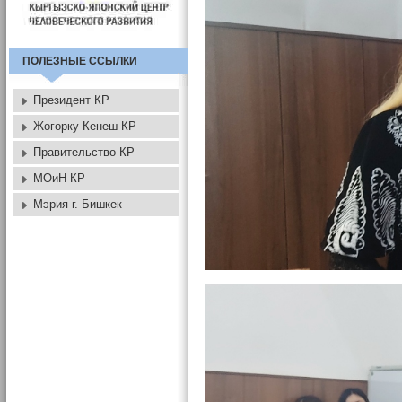
ПОЛЕЗНЫЕ ССЫЛКИ
Президент КР
Жогорку Кенеш КР
Правительство КР
МОиН КР
Мэрия г. Бишкек