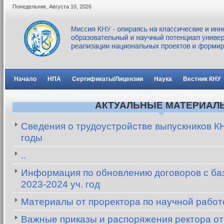
Понедельник
,
Августа
10
,
2026
Начало
НПА
Сертификаты/Лицензии
Наука
Вестник КНУ
АКТУАЛЬНЫЕ МАТЕРИАЛ
Сведения о трудоустройстве выпускников К
годы
..
Информация по обновлению договоров с баз
2023-2024 уч. год
Материалы от проректора по научной рабо
Важные приказы и распоряжения ректора от