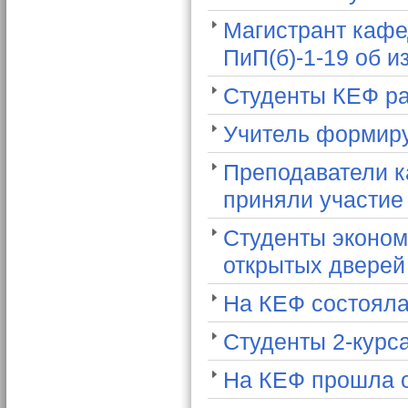
Магистрант кафе
ПиП(б)-1-19 об 
Студенты КЕФ ра
Учитель формиру
Преподаватели к
приняли участие
Студенты эконом
открытых двере
На КЕФ состояла
Студенты 2-курса
На КЕФ прошла о