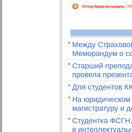
Между Страхово
Меморандум о со
Старший препода
провела презент
Для студентов К
На юридическом 
магистратуру и 
Студентка ФСГН,
в интеллектуаль