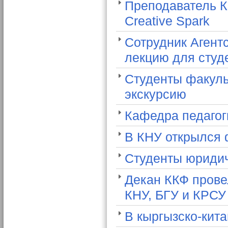
Преподаватель К
Creative Spark
Сотрудник Агент
лекцию для студе
Студенты факуль
экскурсию
Кафедра педагог
В КНУ открылся 
Студенты юридич
Декан ККФ прове
КНУ, БГУ и КРСУ
В кыргызско-кит