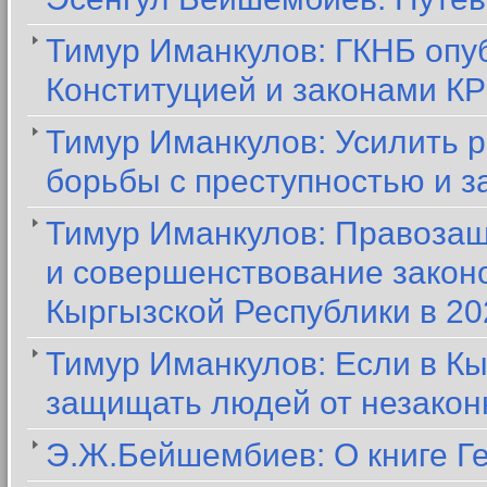
Тимур Иманкулов: ГКНБ опуб
Конституцией и законами КР
Тимур Иманкулов: Усилить 
борьбы с преступностью и з
Тимур Иманкулов: Правозащ
и совершенствование закон
Кыргызской Республики в 20
Тимур Иманкулов: Если в Кы
защищать людей от незакон
Э.Ж.Бейшембиев: О книге Г