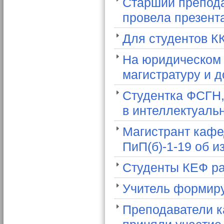
Старший препода
провела презент
Для студентов К
На юридическом 
магистратуру и 
Студентка ФСГН,
в интеллектуаль
Магистрант кафе
ПиП(б)-1-19 об 
Студенты КЕФ ра
Учитель формиру
Преподаватели к