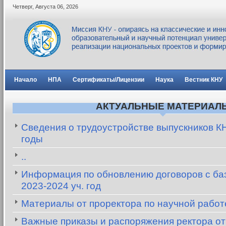
Четверг
,
Августа
06
,
2026
Начало
НПА
Сертификаты/Лицензии
Наука
Вестник КНУ
АКТУАЛЬНЫЕ МАТЕРИАЛ
Сведения о трудоустройстве выпускников К
годы
..
Информация по обновлению договоров с баз
2023-2024 уч. год
Материалы от проректора по научной рабо
Важные приказы и распоряжения ректора от