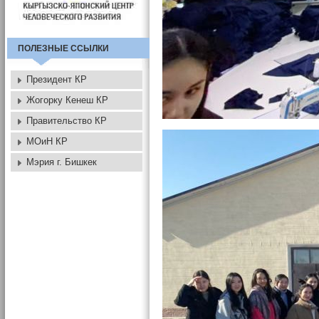
ПОЛЕЗНЫЕ ССЫЛКИ
Президент КР
Жогорку Кенеш КР
Правительство КР
МОиН КР
Мэрия г. Бишкек