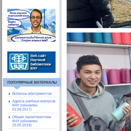
Вход в СЭП
Адресная книга СЭП
Общие сведения о СЭП
ПОПУЛЯРНЫЕ МАТЕРИАЛЫ
Вопросы абитуриентов
Адреса учебных корпусов
КНУ (обновлен
01.09.2017)
Общая характеристика
КНУ (обновлен
25.05.2019)