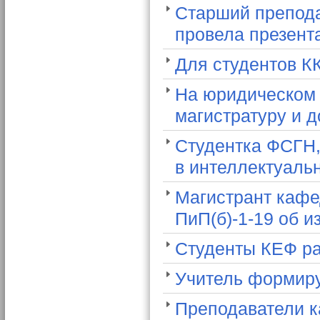
Старший препода
провела презент
Для студентов К
На юридическом 
магистратуру и 
Студентка ФСГН,
в интеллектуаль
Магистрант кафе
ПиП(б)-1-19 об 
Студенты КЕФ ра
Учитель формиру
Преподаватели к