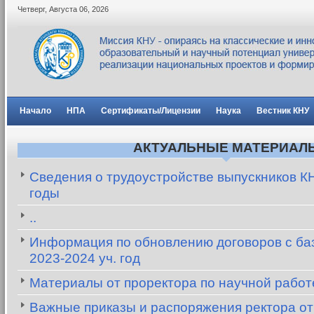
Четверг
,
Августа
06
,
2026
Начало
НПА
Сертификаты/Лицензии
Наука
Вестник КНУ
АКТУАЛЬНЫЕ МАТЕРИАЛ
Сведения о трудоустройстве выпускников К
годы
..
Информация по обновлению договоров с баз
2023-2024 уч. год
Материалы от проректора по научной рабо
Важные приказы и распоряжения ректора от