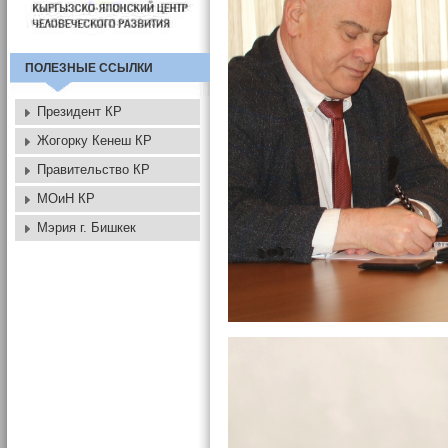
ПОЛЕЗНЫЕ ССЫЛКИ
Президент КР
Жогорку Кенеш КР
Правительство КР
МОиН КР
Мэрия г. Бишкек