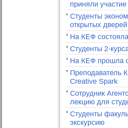
приняли участие
Студенты эконом
открытых двере
На КЕФ состояла
Студенты 2-курса
На КЕФ прошла о
Преподаватель К
Creative Spark
Сотрудник Агент
лекцию для студе
Студенты факуль
экскурсию