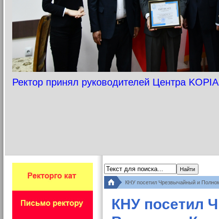
Ректор принял руководителей Центра KOPIA
КНУ посетил Чрезвычайный и Полно
КНУ посетил 