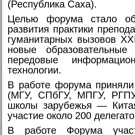
(
Республика Саха
).
Целью форума стало обс
развития практики препода
гуманитарных вызовов XX
новые образовательные 
передовые информацио
технологии.
В работе форума приняли 
(МГУ, СПбГУ, МПГУ, РГПУ
школы зарубежья — Китая
участие около 200 делегато
В работе Форума учас