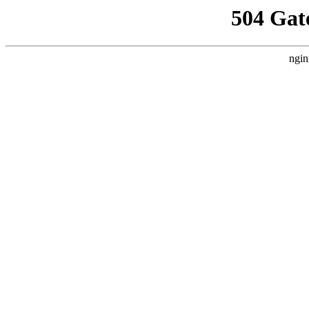
504 Gat
ngin