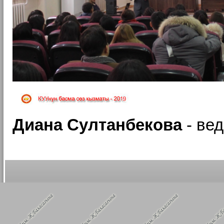
Диана Султанбекова
- ве