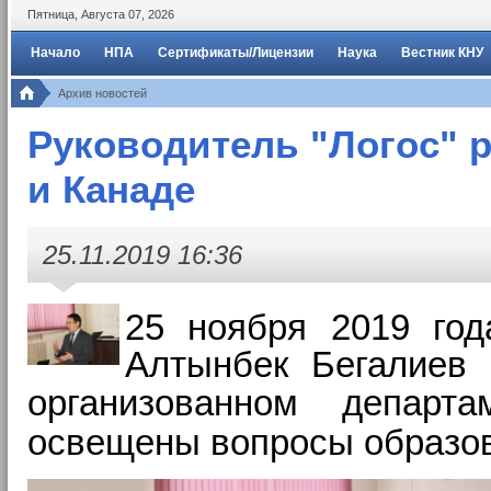
Пятница
,
Августа
07
,
2026
Начало
НПА
Сертификаты/Лицензии
Наука
Вестник КНУ
Архив новостей
Руководитель "Логос" р
и Канаде
25.11.2019 16:36
25 ноября 2019 год
Алтынбек Бегалиев 
организованном
департ
освещены вопросы образов