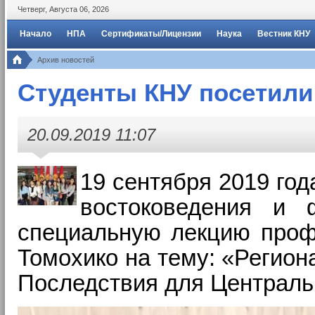
Четверг
,
Августа
06
,
2026
Начало
НПА
Сертификаты/Лицензии
Наука
Вестник КНУ
Архив новостей
Студенты КНУ посетили
20.09.2019 11:07
19 сентября 2019 го
востоковедения и 
специальную лекцию профе
Томохико на тему: «Регион
Последствия для Центральн