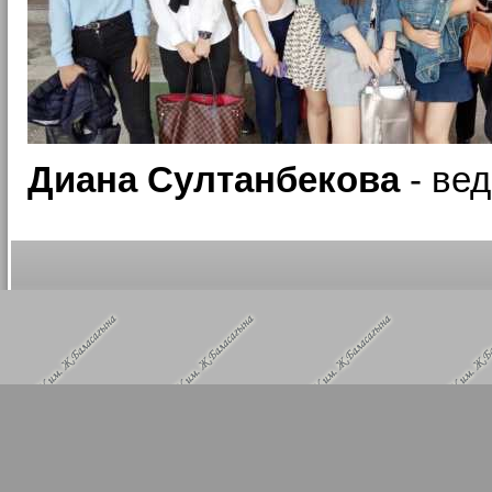
Диана Султанбекова
- ве