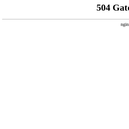
504 Gat
ngin