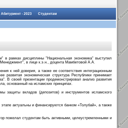
Абитуриент - 2023
Студентам
ки" в рамках дисциплины "Национальная экономика" выступил
енеджмент", в лице к.э.н., доцента Мамбетовой А.А.
ения к ней доверия, а также ее соответствия интеграционным
ее развитая экономическая структура Республики принимает
а". В своей презентации продемонстрировал анализ развития
ела, основанный на исламских принципах.
мы защиты вкладов (депозитов) и инструментов исламского
м этапе актуальны и финансируются банком «Толубай», а также
ктор пожелал студентам быть активными, целеустремленными и