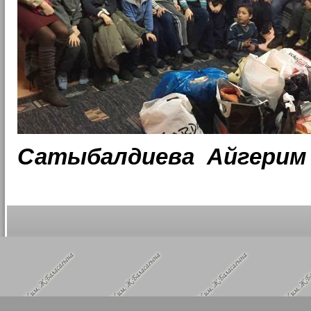
Сатыбалдиева
_
Айгерим 