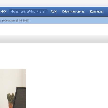
 КНУ
Факультеты/Институты
AVN
Обратная связь
Контакты
а (обновлен 29.04.2020)