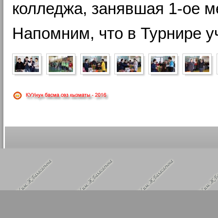
колледжа, занявшая 1-ое ме
Напомним, что в Турнире у