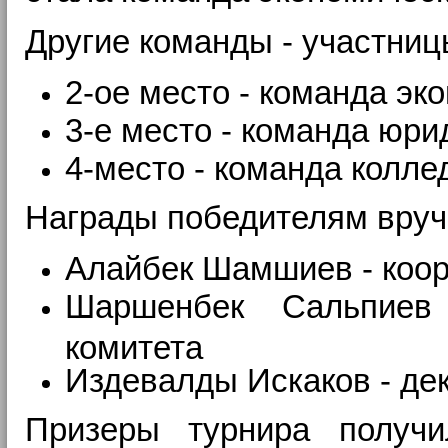
Другие команды - участниц
2-ое место - команда эк
3-е место - команда юри
4-место - команда
колле
Награды победителям вруч
Алайбек Шамшиев -
коо
Шаршенбек Сальпи
комитета
Издевалды Искаков -
де
Призеры турнира получи