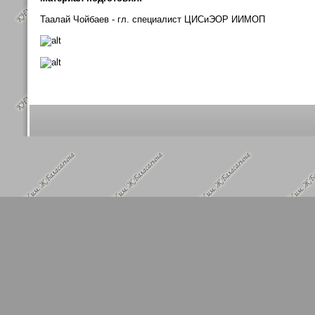
Таалай Чойбаев - гл. специалист ЦИСиЭОР ИИМОП