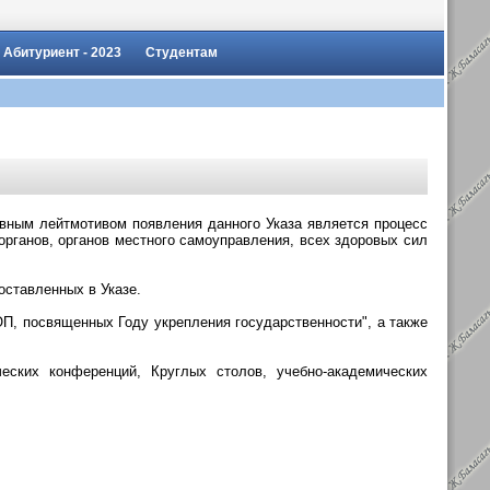
Абитуриент - 2023
Студентам
овным лейтмотивом появления данного Указа является процесс
органов, органов местного самоуправления, всех здоровых сил
оставленных в Указе.
П, посвященных Году укрепления государственности", а также
еских конференций, Круглых столов, учебно-академических