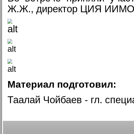
Ж.Ж., директор ЦИЯ ИИМОП
Материал подготовил:
Таалай Чойбаев - гл. сп