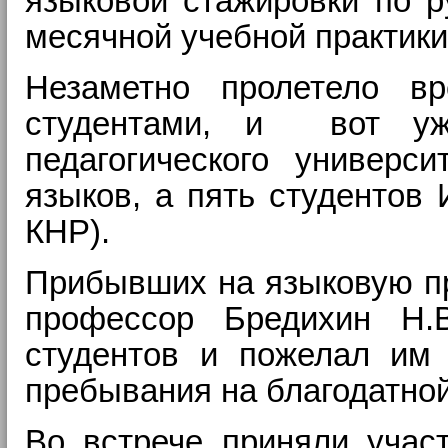
языковой стажировки по р
месячной учебной практики
Незаметно пролетело в
студентами, и вот уж
педагогического универс
языков, а пять студентов
КНР).
Прибывших на языковую пр
профессор Бредихин Н.В
студентов и пожелал им
пребывания на благодатно
Во встрече приняли учас