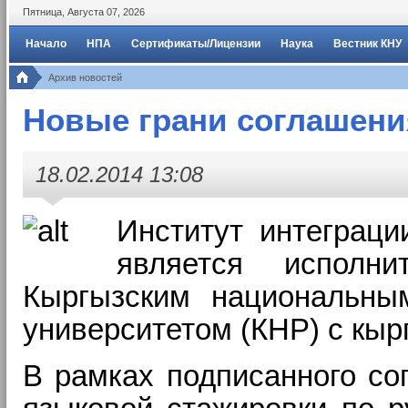
Пятница
,
Августа
07
,
2026
Начало
НПА
Сертификаты/Лицензии
Наука
Вестник КНУ
Архив новостей
Новые грани соглашени
18.02.2014 13:08
Институт интеграц
является исполн
Кыргызским национальным
университетом (КНР) с кыр
В рамках подписанного со