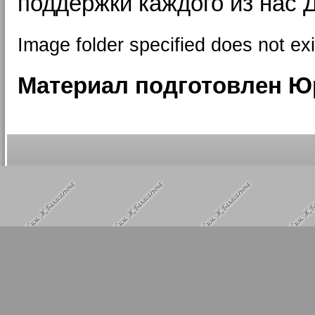
поддержки каждого из нас 
Image folder specified does not exi
Материал подготовлен Ю