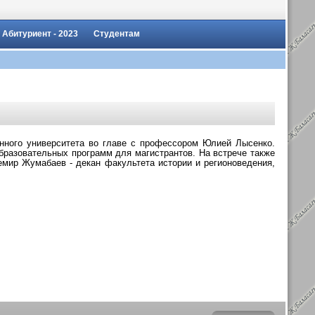
Абитуриент - 2023
Студентам
нного университета во главе с профессором Юлией Лысенко.
образовательных программ для магистрантов. На встрече
также
темир Жумабаев - декан факультета истории и регионоведения,