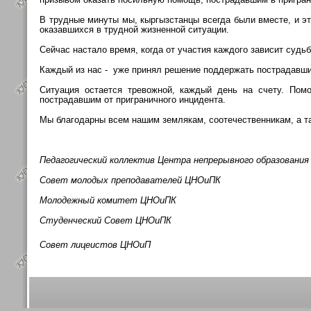
В трудные минуты мы, кыргызстанцы всегда были вместе, и э
оказавшихся в трудной жизненной ситуации.
Сейчас настало время, когда от участия каждого зависит судь
Каждый из нас - уже принял решение поддержать пострадавших
Ситуация остается тревожной, каждый день на счету. Пом
пострадавшим от приграничного инцидента.
Мы благодарны всем нашим землякам, соотечественникам, а 
Педагогический коллектив Центра непрерывного образования
Совет молодых преподавателей ЦНОиПК
Молодежный комитет ЦНОиПК
Студенческий Совет ЦНОиПК
Совет лицеистов ЦНОиП