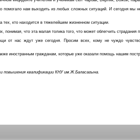
то помогало нам выходить из любых сложных ситуаций. И сегодня мы 
ба тех, кто находится в тяжелейшем жизненном ситуации.
, понимая, что эта малая толика того, что может облегчить страдания 
ощи от нас ждут уже сегодня. Просим всех, кому не чуждо чувств
также иностранным гражданам, которые уже оказали помощь нашим пост
 и повышения квалификации КНУ им.Ж.Баласагына.