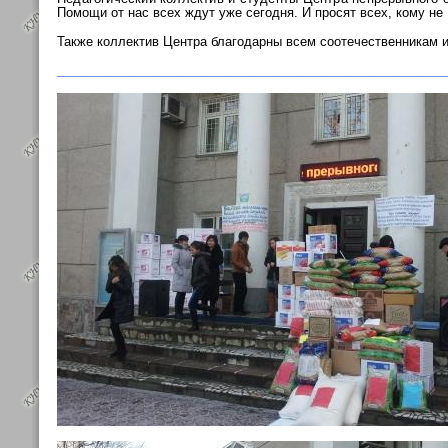
Помощи от нас всех ждут уже сегодня. И просят всех,
кому не
Также коллектив Центра благодарны всем соотечественникам 
_________________________________________________________________