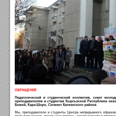
ОБРАЩЕНИЕ
Педагогический и студенческий коллектив, совет мо
преподавателям и студентам Кыргызской Республики ока
Божой, Кара-Шоро, Согмент Баткенского района
Мы, преподаватели и студенты Центра непрерывного образов
призывом оказать посильную помощь, пострадавшим в приграни