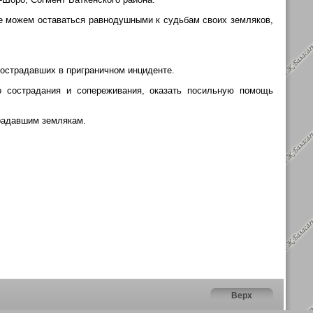
не можем оставаться равнодушными к судьбам своих земляков,
пострадавших в приграничном инциденте.
о сострадания и сопереживания, оказать посильную помощь
радавшим землякам.
Верх