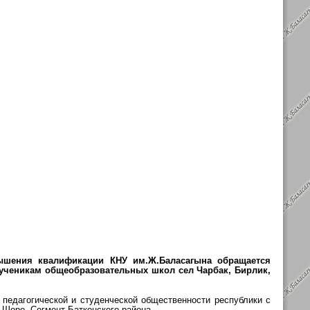
ышения квалификации КНУ им.Ж.Баласагына обращается
ученикам общеобразовательных школ сел Чарбак, Бирлик,
педагогической и студенческой общественности республики с
-Шоро, Согмент Баткенского района.