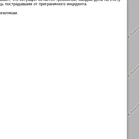
ощь
пострадавшим от приграничного инцидента.
землякам.