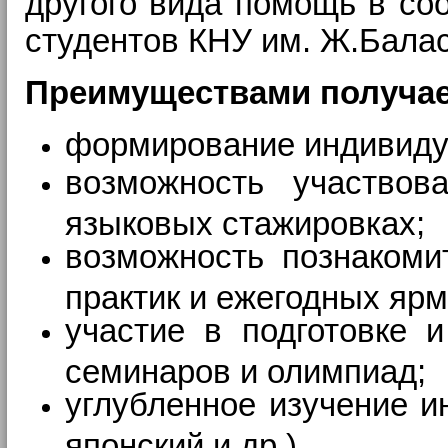
другого вида помощь в со
студентов КНУ им. Ж.Балас
Преимуществами получае
формирование индивидуа
возможность участво
языковых стажировках;
возможность познакоми
практик и ежегодных ярм
участие в подготовке 
семинаров и олимпиад;
углубленное изучение ин
японский и др.).