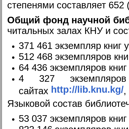
степенями составляет 652 
Общий фонд научной биб
читальных залах КНУ и сост
371 461 экземпляр книг 
512 468 экземпляров кни
64 436 экземпляров кни
4 327 экземпляров
http://lib.knu.kg/
сайтах
,
Языковой состав библиотеч
53 037 экземпляров книг