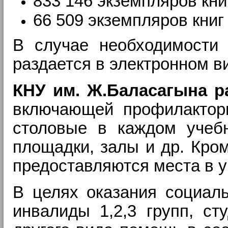
833 146 экземпляров кни
66 509 экземпляров книг
В случае необходимости 
раздается в электронном в
КНУ им. Ж.Баласагына р
включающей профилакторий
столовые в каждом учебн
площадки, залы и др. Кром
предоставляются места в 
В целях оказания социаль
инвалиды 1,2,3 групп, с