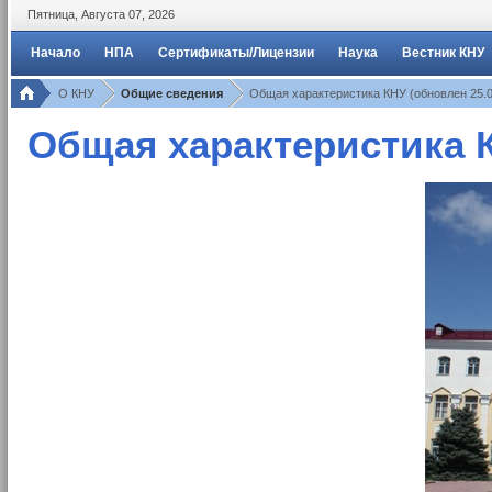
Пятница
,
Августа
07
,
2026
Начало
НПА
Сертификаты/Лицензии
Наука
Вестник КНУ
О КНУ
Общие сведения
Общая характеристика КНУ (обновлен 25.0
Общая характеристика К