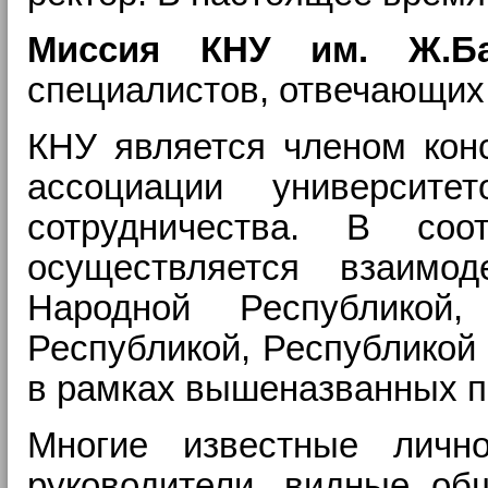
Миссия КНУ им. Ж.Ба
специалистов, отвечающих
КНУ является членом конс
ассоциации университе
сотрудничества. В соо
осуществляется взаимод
Народной Республикой,
Республикой, Республикой
в рамках вышеназванных п
Многие известные лично
руководители, видные общ