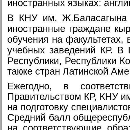
иностранных языках: англи
В КНУ им. Ж.Баласагына 
иностранные граждане кыр
обучения на факультетах, 
учебных заведений КР.
В 
Республики, Республики Ко
также стран Латинской Аме
Ежегодно, в соответст
Правительством КР, КНУ им
на подготовку специалисто
Средний балл общереспубл
на соответствующие обра