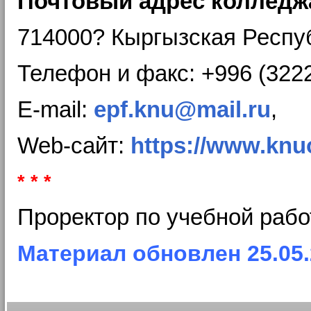
Почтовый адрес колледжа 
714000? Кыргызская Респуб
Телефон и факс: +996 (3222
E-mail:
epf.knu@mail.ru
,
Web-сайт:
https://www.knu
* * *
Проректор по учебной рабо
Материал обновлен 25.05.