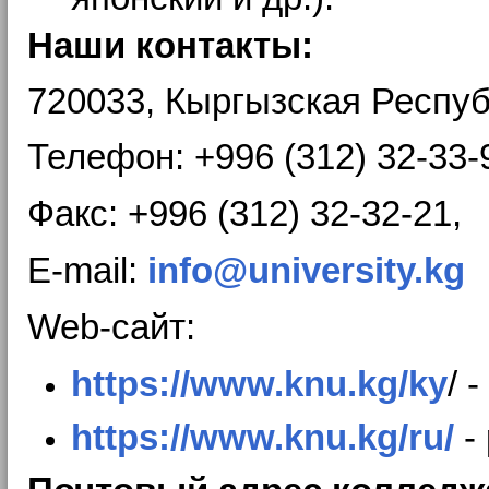
Наши контакты:
720033, Кыргызская Респуб
Телефон: +996 (312) 32-33-
Факс: +996 (312) 32-32-21,
E-mail:
info@university.kg
Web-сайт:
https://www.knu.kg/ky
/ 
https://www.knu.kg/ru/
- 