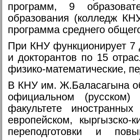
программ, 9 образоват
образования (колледж КНУ
программа среднего общего
При КНУ функционирует 7 
и докторантов по 15 отра
физико-математические, пе
В КНУ им. Ж.Баласагына об
официальном (русском)
факультете иностранных
европейском, кыргызско-к
переподготовки и пов