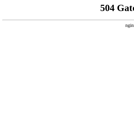
504 Gat
ngin