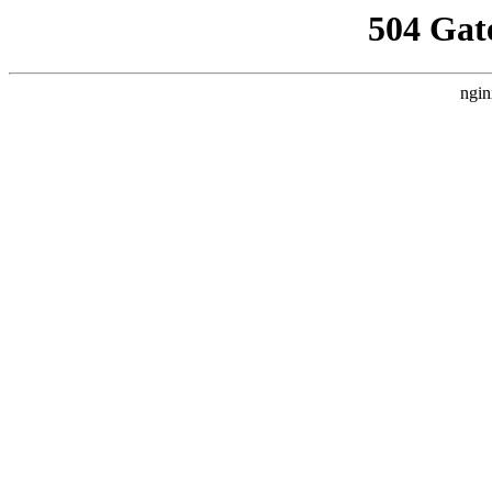
504 Gat
ngin