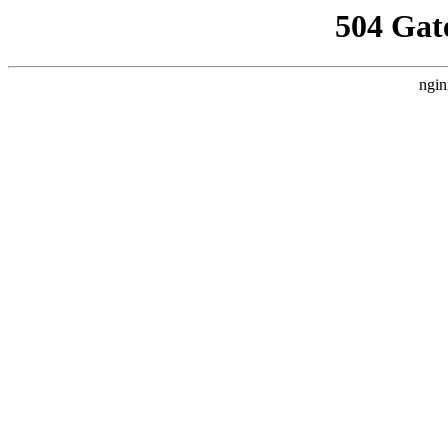
504 Gat
ngin