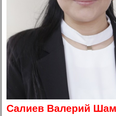
Салиев Валерий Ша