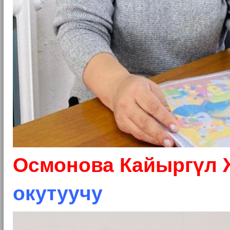
Осмонова Кайыргүл
окутуучу