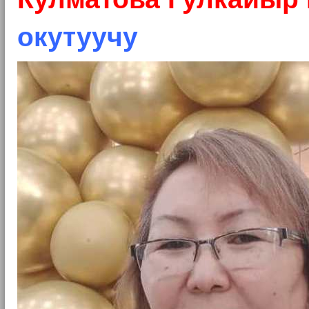
окутуучу