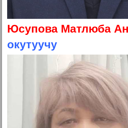
Юсупова Матлюба А
окутуучу