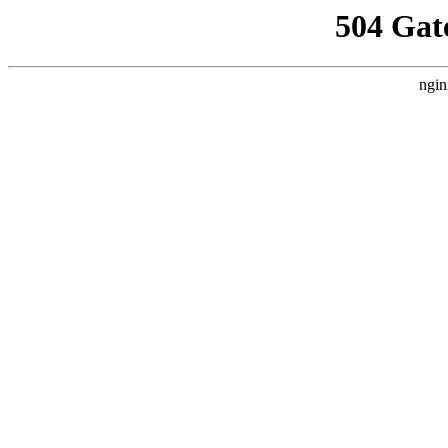
504 Gat
ngin