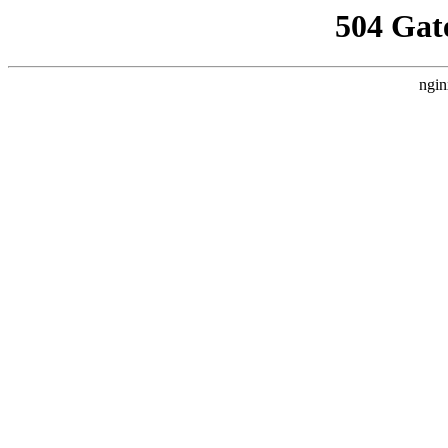
504 Gat
ngin