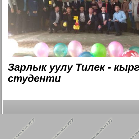
Зарлык уулу Тилек - кы
студенти