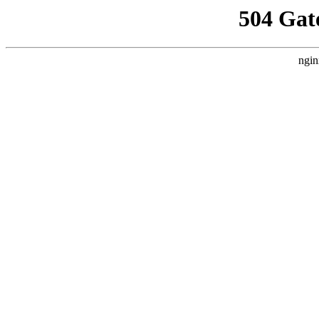
504 Gat
ngin