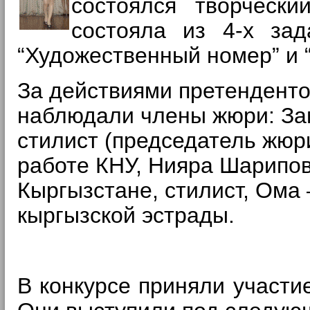
состоялся творчески
состояла из 4-х зад
“Художественный номер” и 
За действиями претенденто
наблюдали члены жюри: За
стилист (председатель жюр
работе КНУ, Нияра Шарипов
Кыргызстане, стилист, Ома 
кыргызской эстрады.
В конкурсе приняли участи