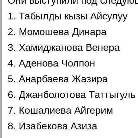
Они выступили под следую
1. Табылды кызы Айсулуу
2. Момошева Динара
3. Хамиджанова Венера
4. Аденова Чолпон
5. Анарбаева Жазира
6. Джанболотова Таттыгуль
7. Кошалиева Айгерим
8. Изабекова Азиза