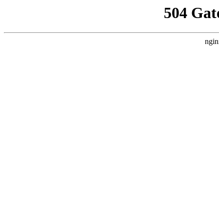
504 Gat
ngin